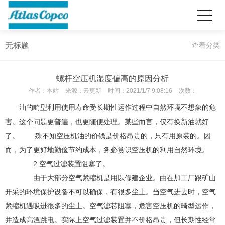
无标题
查看分类
螺杆空压机湿度偏高的原因分析
作者：
本站
来源：
云更新
时间：
2021/1/7 9:08:16
次数：
油的畸型利用使用寿命受长期性运作过程中自然环境不想象的危
害。这个问题更普遍，也更随便处理。某些而言，仅有换新油就好
了。 殊不知空压机油的价钱是价格昂贵的，只有用原装的。因
而，为了更好地勤俭节约成本，务必赏识空压机的利用自然环境。
2.空气过滤装置阻塞了。
由于大部分空气紧缩机是用以修建企业。由在加工厂跟矿山
开采的环境保护设备不可以确保，有很多尘土。当空气进去时，空气
紧缩机遇吸进很多的尘土。空气滤芯阻塞，危害空压机的畸型运作，
并造成高溫跳电。实际上空气过滤装置并不价格昂贵，但长期性经常