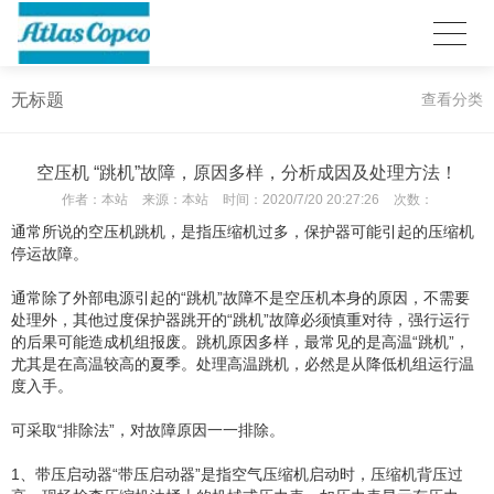
无标题
查看分类
空压机 “跳机”故障，原因多样，分析成因及处理方法！
作者：
本站
来源：
本站
时间：
2020/7/20 20:27:26
次数：
通常所说的空压机跳机，是指压缩机过多，保护器可能引起的压缩机
停运故障。
通常除了外部电源引起的“跳机”故障不是空压机本身的原因，不需要
处理外，其他过度保护器跳开的“跳机”故障必须慎重对待，强行运行
的后果可能造成机组报废。跳机原因多样，最常见的是高温“跳机”，
尤其是在高温较高的夏季。处理高温跳机，必然是从降低机组运行温
度入手。
可采取“排除法”，对故障原因一一排除。
1、
带压启动器“带压启动器”是指空气压缩机启动时，压缩机背压过