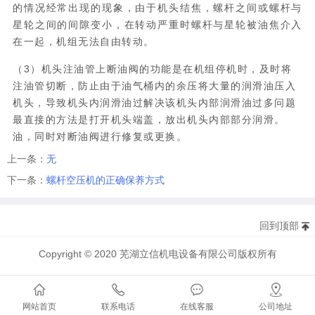
的情况经常出现的现象，由于机头结焦，螺杆之间或螺杆与
星轮之间的间隙变小，在转动严重时螺杆与星轮被油焦介入
在一起，机组无法自由转动。
（3）机头注油管上断油阀的功能是在机组停机时，及时将
注油管切断，防止由于油气桶内的余压将大量的润滑油压入
机头，导致机头内润滑油过解决该机头内部润滑油过多问题
最直接的方法是打开机头端盖，放出机头内部部分润滑。
油，同时对断油阀进行修复或更换。
上一条：
无
下一条：
螺杆空压机的正确保养方式
回到顶部
Copyright © 2020 芜湖立信机电设备有限公司版权所有
网站首页
联系电话
在线客服
公司地址