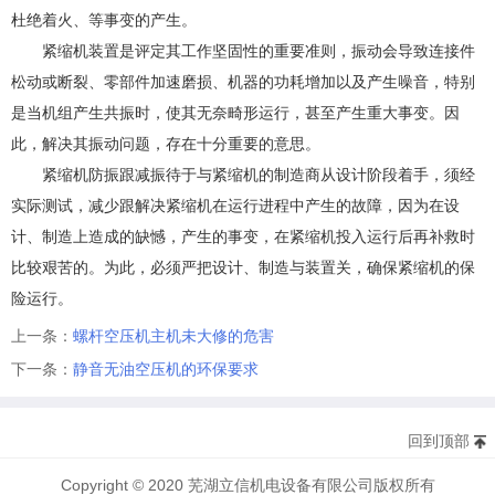
杜绝着火、等事变的产生。
紧缩机装置是评定其工作坚固性的重要准则，振动会导致连接件
松动或断裂、零部件加速磨损、机器的功耗增加以及产生噪音，特别
是当机组产生共振时，使其无奈畸形运行，甚至产生重大事变。因
此，解决其振动问题，存在十分重要的意思。
紧缩机防振跟减振待于与紧缩机的制造商从设计阶段着手，须经
实际测试，减少跟解决紧缩机在运行进程中产生的故障，因为在设
计、制造上造成的缺憾，产生的事变，在紧缩机投入运行后再补救时
比较艰苦的。为此，必须严把设计、制造与装置关，确保紧缩机的保
险运行。
上一条：
螺杆空压机主机未大修的危害
下一条：
静音无油空压机的环保要求
回到顶部
Copyright © 2020 芜湖立信机电设备有限公司版权所有