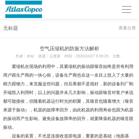
无标题
查看分类
空气压缩机的防振方法解析
作者：
本站
来源：
云更新
时间：
2020/10/27 9:09:25
次数：
紧缩机在现场的利用中，其紧缩机的振动跟噪音始终是所有利用
用户跟生产商的一块心病，设备生产商也在这一名目上投入了大量的
精力跟物力，来克服这些问题，但后果都不是很好，新的设备到厂刚
开端投入利用时，以上的问题并未几大影响，振动跟噪音对客户来说
都可能接收，但随着机器运行时光的积聚，其噪音也随着增大（噪音
来源于振动），机器的故障率回升，由此机器的利用寿命也因为机器
的振动而产生影响。避免设备故障率的回升，就要降落机器的噪音跟
振动。
设备的装置，不光是连接收道跟电源，重要的是基础（地面基