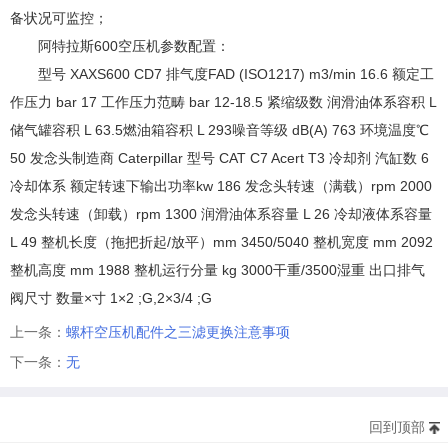
备状况可监控；
阿特拉斯600空压机参数配置：
型号 XAXS600 CD7 排气度FAD (ISO1217) m3/min 16.6 额定工
作压力 bar 17 工作压力范畴 bar 12-18.5 紧缩级数 润滑油体系容积 L
储气罐容积 L 63.5燃油箱容积 L 293噪音等级 dB(A) 763 环境温度℃
50 发念头制造商 Caterpillar 型号 CAT C7 Acert T3 冷却剂 汽缸数 6
冷却体系 额定转速下输出功率kw 186 发念头转速（满载）rpm 2000
发念头转速（卸载）rpm 1300 润滑油体系容量 L 26 冷却液体系容量
L 49 整机长度（拖把折起/放平）mm 3450/5040 整机宽度 mm 2092
整机高度 mm 1988 整机运行分量 kg 3000干重/3500湿重 出口排气
阀尺寸 数量×寸 1×2 ;G,2×3/4 ;G
上一条：
螺杆空压机配件之三滤更换注意事项
下一条：
无
回到顶部